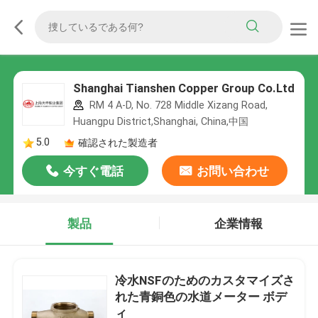
Shanghai Tianshen Copper Group Co.Ltd
RM 4 A-D, No. 728 Middle Xizang Road,
Huangpu District,Shanghai, China,中国
5.0
確認された製造者
今すぐ電話
お問い合わせ
製品
企業情報
冷水NSFのためのカスタマイズさ
れた青銅色の水道メーター ボデ
ィ