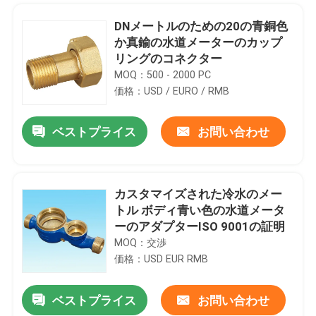
DNメートルのための20の青銅色
か真鍮の水道メーターのカップ
リングのコネクター
MOQ：500 - 2000 PC
価格：USD / EURO / RMB
ベストプライス
お問い合わせ
カスタマイズされた冷水のメー
トル ボディ青い色の水道メータ
家
ーのアダプターISO 9001の証明
MOQ：交渉
価格：USD EUR RMB
プロダクト
ベストプライス
お問い合わせ
1/4インチおよび3/8のinchesand 1/2のインチを砂型で作る重力を造る高容量の青銅の鋳造付属品
私達について