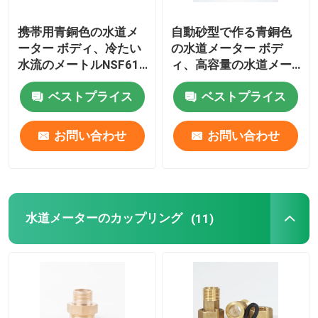
携帯用青銅色の水道メ
自動砂型で作る青銅色
ーター ボディ、冷たい
の水道メーター ボデ
水流のメートルNSF61
ィ、高容量の水道メー
の証明書
ターの流れメートル
ベストプライス
ベストプライス
お問い合わせ
お問い合わせ
水道メーターのカップリング
(11)