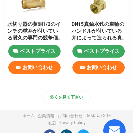
水切り器の黄銅1/2のイ
DN15真鍮水鉄の車輪の
ンチの球弁が付いてい
ハンドルが付いている
る耐久の専門の競争価
弁によって造られる真
格の真鍮のゲート弁
鍮水ゲート弁
ベストプライス
ベストプライス
お問い合わせ
お問い合わせ
多くを見て下さい
Desktop Site
ホーム
企業情報
お問い合わせ
Privacy Policy
地図