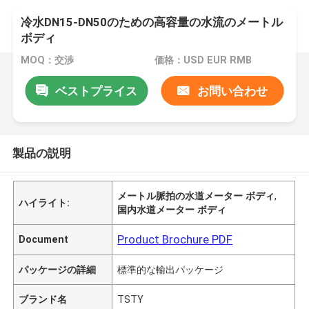
冷水DN15-DN50のための高容量の水流のメートル
ボディ
MOQ：交渉
価格：USD EUR RMB
ベストプライス
お問い合わせ
製品の説明
メートル脈拍の水道メーター ボディ
,
ハイライト:
国内水道メーター ボディ
Product Brochure PDF
Document
パッケージの詳細
標準的な輸出パッケージ
ブランド名
TSTY