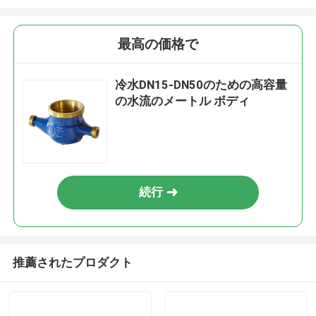
最高の価格で
冷水DN15-DN50のための高容量
の水流のメートル ボディ
続行
推薦されたプロダクト