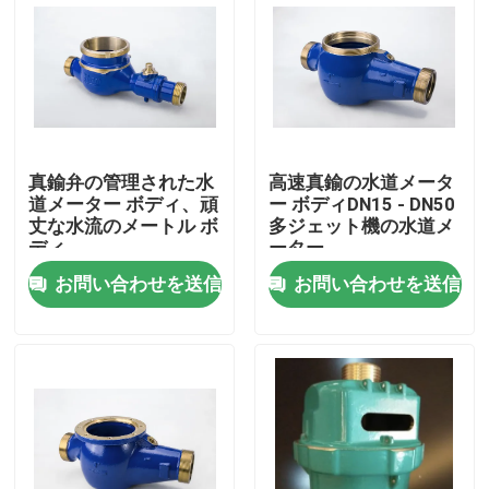
真鍮弁の管理された水
高速真鍮の水道メータ
道メーター ボディ、頑
ー ボディDN15 - DN50
丈な水流のメートル ボ
多ジェット機の水道メ
ディ
ーター
お問い合わせを送信
お問い合わせを送信
家
プロダクト
私達について