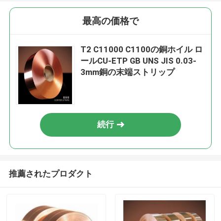
最高の価格で
T2 C11000 C1100の銅ホイル ロ
ールCU-ETP GB UNS JIS 0.03-
3mm銅の末端ストリップ
続行
推薦されたプロダクト