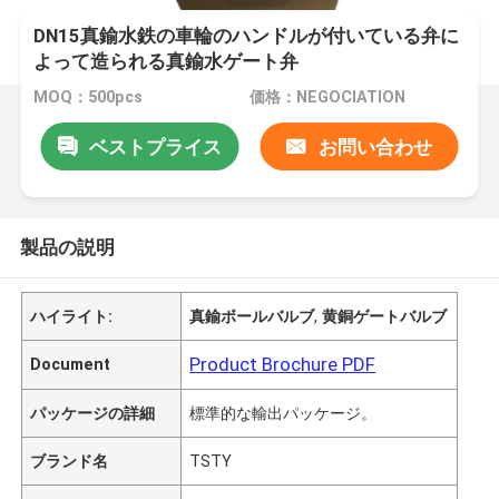
DN15真鍮水鉄の車輪のハンドルが付いている弁に
よって造られる真鍮水ゲート弁
MOQ：500pcs
価格：NEGOCIATION
ベストプライス
お問い合わせ
製品の説明
ハイライト:
真鍮ボールバルブ
,
黄銅ゲートバルブ
Product Brochure PDF
Document
パッケージの詳細
標準的な輸出パッケージ。
ブランド名
TSTY